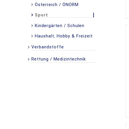
Österreich / ÖNORM
Sport
Kindergärten / Schulen
Haushalt, Hobby & Freizeit
Verbandstoffe
Rettung / Medizintechnik
DETAILS
D