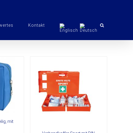
wertes
Kontakt
LS
lig, mit