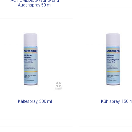
ACTIOMEDIC® Wund- und
Augenspray 50 ml
DETAILS
DETAI
Kältespray, 300 ml
Kühlspray, 150 m
ETAILS
DETAILS