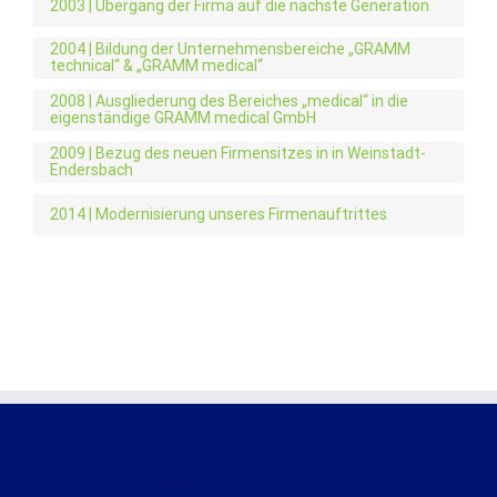
2003 | Übergang der Firma auf die nächste Generation
2004 | Bildung der Unternehmensbereiche „GRAMM
technical“ & „GRAMM medical“
2008 | Ausgliederung des Bereiches „medical“ in die
eigenständige GRAMM medical GmbH
2009 | Bezug des neuen Firmensitzes in in Weinstadt-
Endersbach
2014 | Modernisierung unseres Firmenauftrittes
FIRST AID. BEST SOLUTIONS.