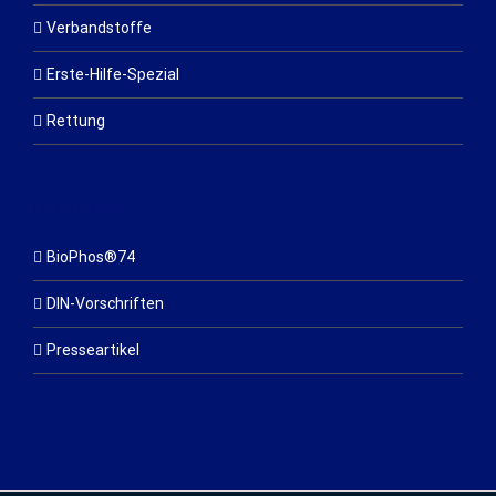
Verbandstoffe
Erste-Hilfe-Spezial
Rettung
HELPFUL LINKS
BioPhos®74
DIN-Vorschriften
Presseartikel