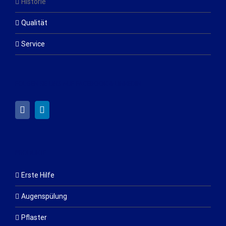
Historie
Qualität
Service
FOLGEN SIE UNS AUF FACEBOOK & LINKEDIN
PRODUKTE
Erste Hilfe
Augenspülung
Pflaster