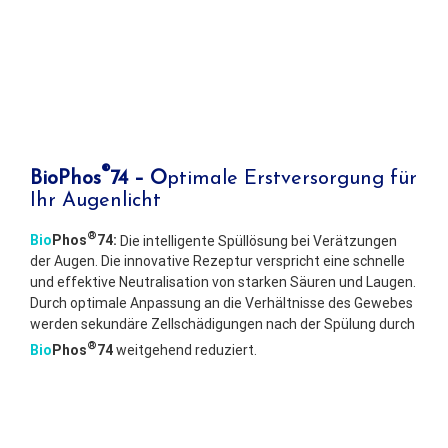
®
BioPhos
74 – O
ptimale Erstversorgung für
Ihr Augenlicht
®
Bio
Phos
74:
Die intelligente Spüllösung bei Verätzungen
der Augen. Die innovative Rezeptur verspricht eine schnelle
und effektive Neutralisation von starken Säuren und Laugen.
Durch optimale Anpassung an die Verhältnisse des Gewebes
werden sekundäre Zellschädigungen nach der Spülung durch
®
Bio
Phos
74
weitgehend reduziert.