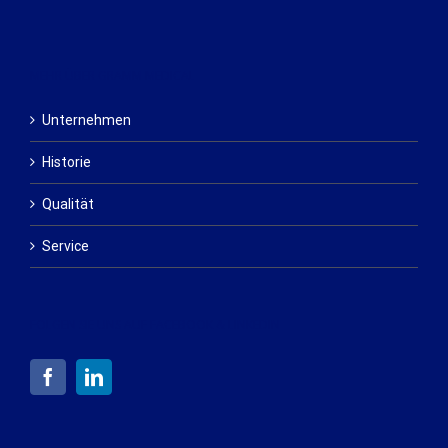
MEHR ÜBER GRAMM MEDICAL
Unternehmen
Historie
Qualität
Service
FOLGEN SIE UNS AUF FACEBOOK & LINKEDIN