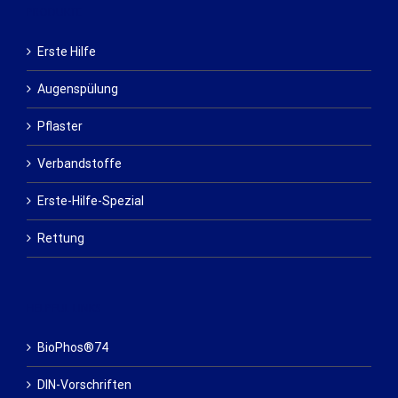
PRODUKTE
Erste Hilfe
Augenspülung
Pflaster
Verbandstoffe
Erste-Hilfe-Spezial
Rettung
HELPFUL LINKS
BioPhos®74
DIN-Vorschriften